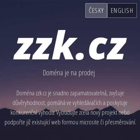
ČESKY
ENGLISH
zzk.cz
Doména je na prodej
Doména zzk.cz je snadno zapamatovatelná, zvyšuje
důvěryhodnost, pomáhá ve vyhledávačích a poskytuje
konkurenční výhodu. Vybudujte zcela nový projekt nebo
podpořte již existující web formou microsite či přesměrování.