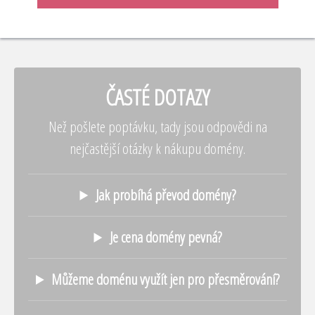
ČASTÉ DOTAZY
Než pošlete poptávku, tady jsou odpovědi na
nejčastější otázky k nákupu domény.
Jak probíhá převod domény?
Je cena domény pevná?
Můžeme doménu využít jen pro přesměrování?